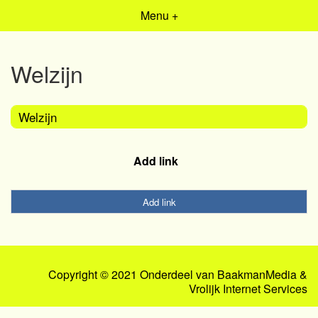
Menu +
Welzijn
Welzijn
Add link
Add link
Copyright © 2021 Onderdeel van
BaakmanMedia
&
Vrolijk Internet Services