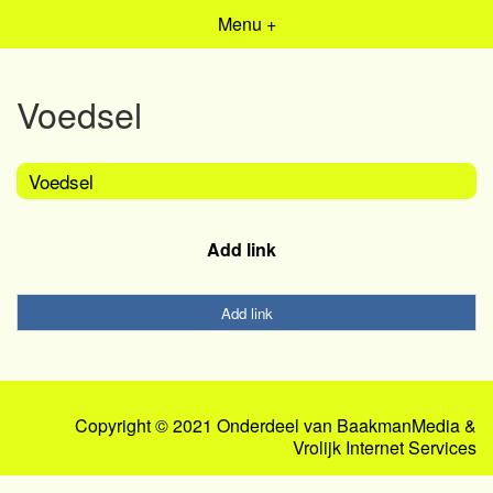
Menu +
Voedsel
Voedsel
Add link
Add link
Copyright © 2021 Onderdeel van
BaakmanMedia
&
Vrolijk Internet Services