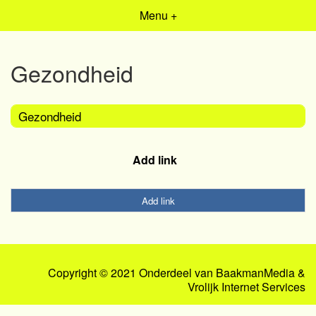
Menu +
Gezondheid
Gezondheid
Add link
Add link
Copyright © 2021 Onderdeel van
BaakmanMedia
&
Vrolijk Internet Services